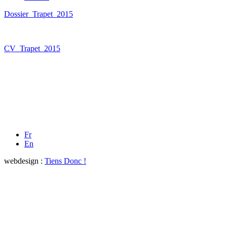
Dossier_Trapet_2015
CV_Trapet_2015
Fr
En
webdesign :
Tiens Donc !