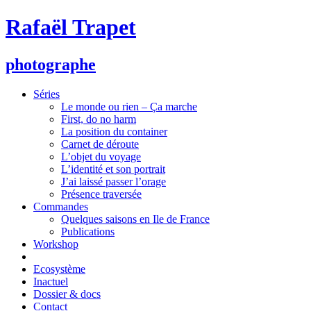
Rafaël Trapet
photographe
Séries
Le monde ou rien – Ça marche
First, do no harm
La position du container
Carnet de déroute
L’objet du voyage
L’identité et son portrait
J’ai laissé passer l’orage
Présence traversée
Commandes
Quelques saisons en Ile de France
Publications
Workshop
Ecosystème
Inactuel
Dossier & docs
Contact